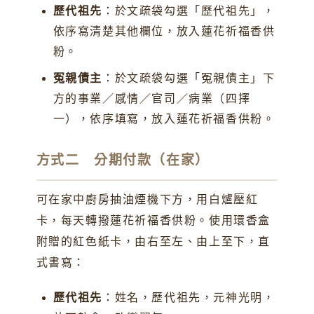
歷代祖先
：於文疏袋勾選「歷代祖先」，
依序寫清楚其他欄位，放入蓮花祈福香供
粉。
冤親債主
：於文疏袋勾選「冤親債主」下
方的事業／感情／官司／病業（四擇
一），依序填寫，放入蓮花祈福香供粉。
方式二 分期付款（在家）
可在家中廚房抽油煙機下方，用白爐壓紅
卡，每天轉撥蓮花祈福香供粉。使用環香盒
附贈的紅色紙卡，由右至左、由上至下，直
式書寫：
歷代祖先
：姓名，歷代祖先，元神光明，