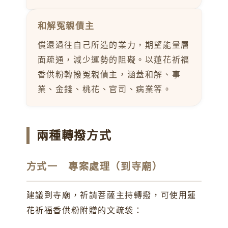
和解冤親債主
償還過往自己所造的業力，期望能量層
面疏通，減少運勢的阻礙。以蓮花祈福
香供粉轉撥冤親債主，涵蓋和解、事
業、金錢、桃花、官司、病業等。
兩種轉撥方式
方式一 專案處理（到寺廟）
建議到寺廟，祈請菩薩主持轉撥，可使用蓮
花祈福香供粉附贈的文疏袋：