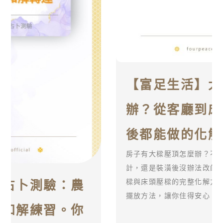
【富足生活】大樑壓頂怎麼
辦？從客廳到床頭，裝潢前
後都能做的化解方法
房子有大樑壓頂怎麼辦？不管是裝潢前的天花板設
計，還是裝潢後沒辦法改的格局，本文提供客廳橫
樑與床頭壓樑的完整化解方案，搭配九轉錢坤爐的
擺放方法，讓你住得安心、睡得踏實。