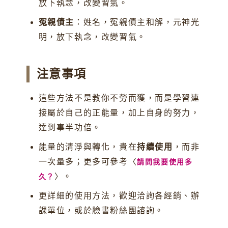
放下執念，改變習氣。
冤親債主
：姓名，冤親債主和解，元神光
明，放下執念，改變習氣。
注意事項
這些方法不是教你不勞而獲，而是學習連
接屬於自己的正能量，加上自身的努力，
達到事半功倍。
能量的清淨與轉化，貴在
持續使用
，而非
一次量多；更多可參考〈
請問我要使用多
〉。
久？
更詳細的使用方法，歡迎洽詢各經銷、辦
課單位，或於臉書粉絲團諮詢。