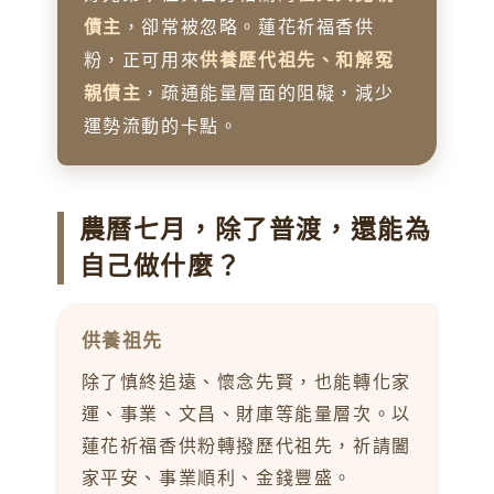
債主
，卻常被忽略。蓮花祈福香供
粉，正可用來
供養歷代祖先、和解冤
親債主
，疏通能量層面的阻礙，減少
運勢流動的卡點。
農曆七月，除了普渡，還能為
自己做什麼？
供養祖先
除了慎終追遠、懷念先賢，也能轉化家
運、事業、文昌、財庫等能量層次。以
蓮花祈福香供粉轉撥歷代祖先，祈請闔
家平安、事業順利、金錢豐盛。