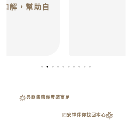
典亞集陪你豐盛富足
四安禪伴你找回本心