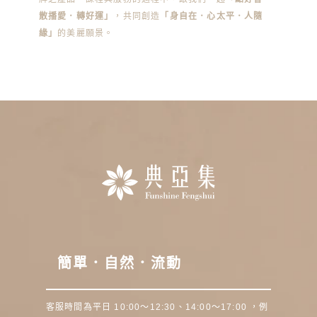
散播愛．轉好運」
，共同創造
「身自在．心太平．人隨
緣」
的美麗願景。
簡單．自然．流動
客服時間為平日 10:00～12:30、14:00～17:00 ，例