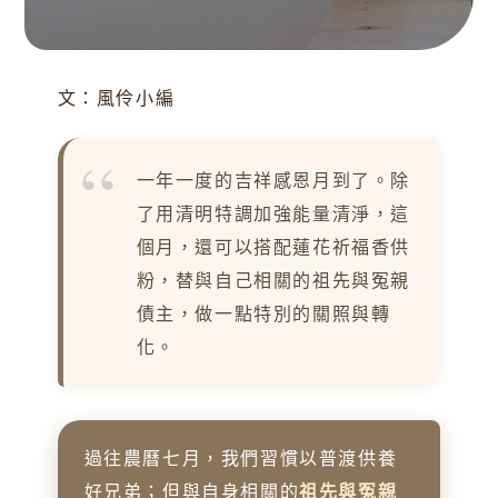
文：風伶小編
一年一度的吉祥感恩月到了。除
了用清明特調加強能量清淨，這
個月，還可以搭配蓮花祈福香供
粉，替與自己相關的祖先與冤親
債主，做一點特別的關照與轉
化。
過往農曆七月，我們習慣以普渡供養
好兄弟；但與自身相關的
祖先與冤親