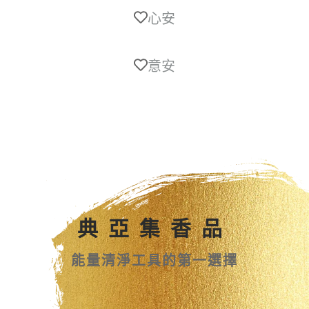
心安
意安
典亞集香品
能量清淨工具的第一選擇