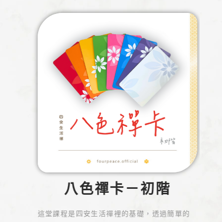
八色禪卡－初階
這堂課程是四安生活禪裡的基礎，透過簡單的