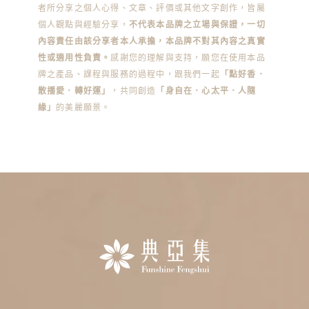
者所分享之個人心得、文章、評價或其他文字創作，皆屬
個人觀點與經驗分享，
不代表本品牌之立場與保證，一切
內容責任由該分享者本人承擔，本品牌不對其內容之真實
性或適用性負責。
感謝您的理解與支持，願您在使用本品
牌之產品、課程與服務的過程中，跟我們一起
「點好香．
散播愛．轉好運」
，共同創造
「身自在．心太平．人隨
緣」
的美麗願景。