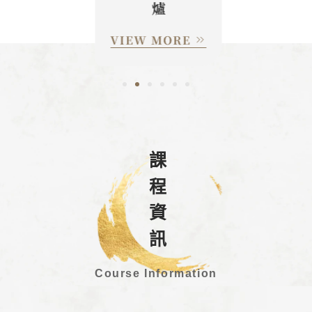
課程資訊
Course Information