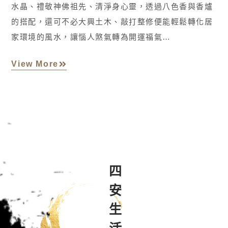
水晶、禮敬神佛祖先、清淨身心靈，透過八色香與香爐
的搭配，還可不必大興土木、敲打整修便能輕鬆轉化居
家環境的風水，讓惱人煞氣轉為開運福氣…
View More
四安生活禪