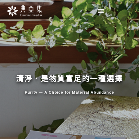
清淨．是物質富足的一種選擇
Purity — A Choice for Material Abundance