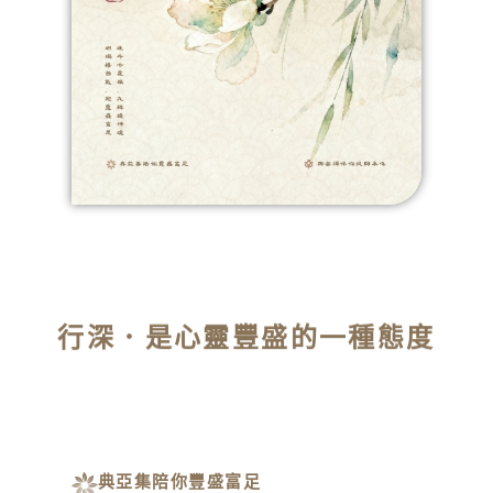
行深．是心靈豐盛的一種態度​
典亞集陪你豐盛富足