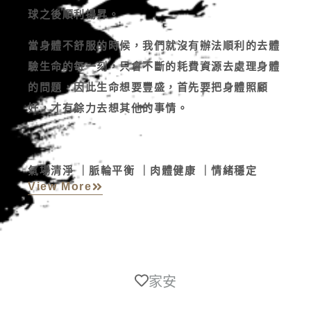
球之後順利揚昇。
當身體不舒服的時候，我們就沒有辦法順利的去體
驗生命的每一刻，只會不斷的耗費資源去處理身體
的問題，因此生命想要豐盛，首先要把身體照顧
好，才有餘力去想其他的事情。
氣場清淨 ｜脈輪平衡 ｜肉體健康 ｜情緒穩定
View More
家安