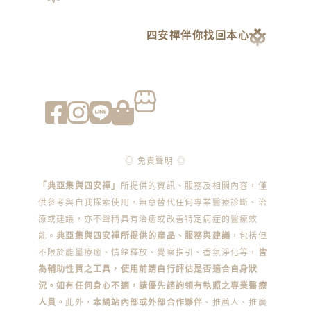
四安禪伴你找回本心
◎ 免責聲明 ◎
「典亞集與四安禪」
所提供的資訊、服務及相關內容，僅
供參考與自我探索使用，無意替代任何專業醫療診斷、治
療或建議，亦不聲稱具有治癒或改善特定病症的醫療效
能。
典亞集與四安禪所提供的產品、服務與建議
，包括但
不限於能量療癒、情緒釋放、覺察指引、香氛淨化等，
皆
為輔助性質之工具，使用前請自行評估是否適合自身狀
況。如有任何身心不適，請優先諮詢領有執照之專業醫療
人員。
此外，
本網站內部或外部合作夥伴
、推薦人、推廣