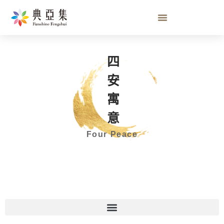
四安寓意
Four Peace