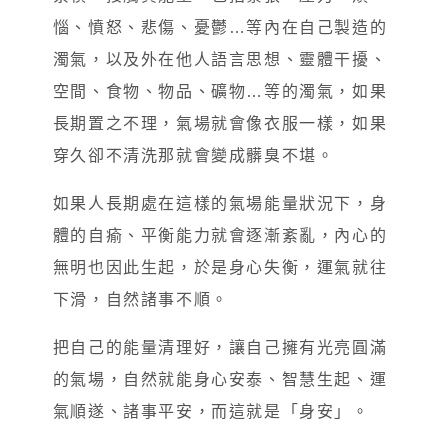
惱、憤怒、悲傷、憂鬱…等內在自己製造的
濁氣，以及外在他人語言思想、靈體干擾、
空間、食物、物品、礦物…等的濁氣，如果
長期置之不理，氣場就會像衣服一樣，如果
穿久卻不清洗那就會變成髒臭不堪。
如果人長期處在這樣的氣場能量狀況下，身
體的自瘉、平衡能力就會逐漸紊亂，內心的
無明也因此生起，於是身心失衡，運氣就往
下滑，自然諸事不順。
把自己的能量清理好，讓自己擁有光亮圓滿
的氣場，自然就能身心安泰、智慧生起、運
氣順遂、諸事平安，而這就是「身安」。