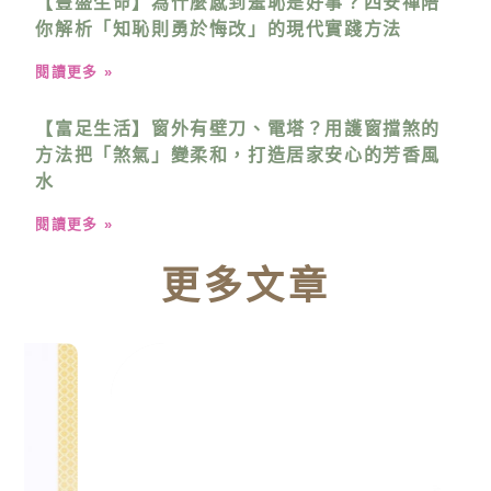
【豐盛生命】為什麼感到羞恥是好事？四安禪陪
你解析「知恥則勇於悔改」的現代實踐方法
閱讀更多 »
【富足生活】窗外有壁刀、電塔？用護窗擋煞的
方法把「煞氣」變柔和，打造居家安心的芳香風
水
閱讀更多 »
更多文章