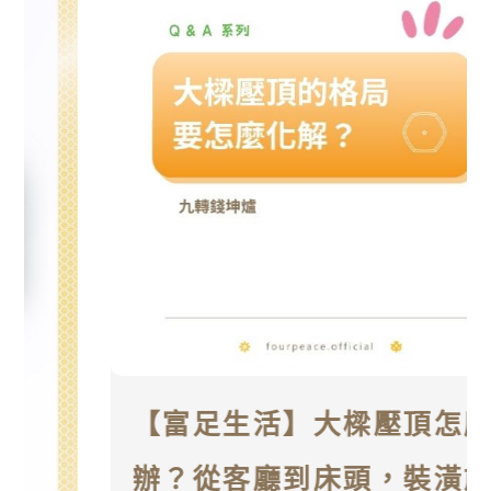
【富足生活】大樑壓頂怎麼
辦？從客廳到床頭，裝潢前