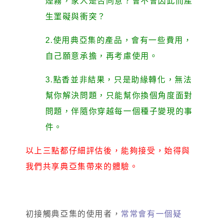
煙霧，家人是否同意？會不會因此而產
生罣礙與衝突？
2.使用典亞集的產品，會有一些費用，
自己願意承擔，再考慮使用。
3.點香並非結果，只是助緣轉化，無法
幫你解決問題，只能幫你換個角度面對
問題，伴隨你穿越每一個種子變現的事
件。
以上三點都仔細評估後，能夠接受，始得與
我們共享典亞集帶來的體驗。
初接觸典亞集的使用者，
常常會有一個疑