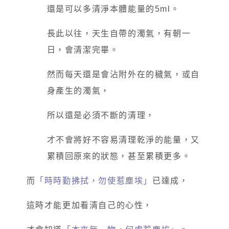
還是可以多清淨本體能量的5ml。
長此以往，天生自帶的濁氣，有朝一
日，會清潔完畢。
然而每天還是會沾附外在的穢氣，或自
身產生的濁氣，
所以還是必須不斷的清理，
才不會將好不容易清理乾淨的能量，又
累積回原來的狀態，甚至累積更多。
而
「時時勤拂拭，勿使惹塵埃」
已達成，
這時才能更加看清自己的心性，