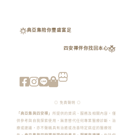
典亞集陪你豐盛富足
四安禪伴你找回本心
◎ 免責聲明 ◎
「典亞集與四安禪」
所提供的資訊、服務及相關內容，僅
供參考與自我探索使用，無意替代任何專業醫療診斷、治
療或建議，亦不聲稱具有治癒或改善特定病症的醫療效