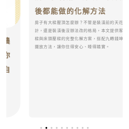
後都能做的化解方法
房子有大樑壓頂怎麼辦？不管是裝潢前的天花板設
計，還是裝潢後沒辦法改的格局，本文提供客廳橫
樑與床頭壓樑的完整化解方案，搭配九轉錢坤爐的
擺放方法，讓你住得安心、睡得踏實。