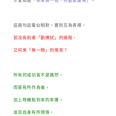
才會知道
「本來無一物，何處惹塵埃」
。
這兩句話看似相對，實則互為表裡，
若沒有前者「勤拂拭」的過程，
又何來「無一物」的悟見？
所有的成功皆不是偶然，
而是有所作為後，
加上時機點到來的幸運，
並且自身有所領悟，