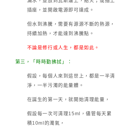
滿水，並放到瓦斯爐上，點火；或插上
插座，並開啟電源即可達成。
但水到沸騰，需要有源源不斷的熱源，
持續加熱，才能達到沸騰點。
不論是修行或人生，都是如此。
第三，「時時勤拂拭」：
假設，每個人來到這世上，都是一半清
淨，一半污濁的能量體。
在誕生的第一天，就開始清理能量，
假設每一次可清理15ml，儘管每天累
積10ml的濁氣，