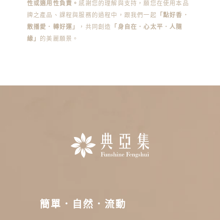
性或適用性負責。
感謝您的理解與支持，願您在使用本品
牌之產品、課程與服務的過程中，跟我們一起
「點好香．
散播愛．轉好運」
，共同創造
「身自在．心太平．人隨
緣」
的美麗願景。
簡單．自然．流動