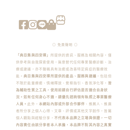
◎ 免責聲明 ◎
「典亞集與四安禪」
所提供的資訊、服務及相關內容，僅
供參考與自我探索使用，無意替代任何專業醫療診斷、治
療或建議，亦不聲稱具有治癒或改善特定病症的醫療效
能。
典亞集與四安禪所提供的產品、服務與建議
，包括但
不限於能量療癒、情緒釋放、覺察指引、香氛淨化等，
皆
為輔助性質之工具，使用前請自行評估是否適合自身狀
況。如有任何身心不適，請優先諮詢領有執照之專業醫療
人員。
此外，
本網站內部或外部合作夥伴
、推薦人、推廣
者所分享之個人心得、文章、評價或其他文字創作，皆屬
個人觀點與經驗分享，
不代表本品牌之立場與保證，一切
內容責任由該分享者本人承擔，本品牌不對其內容之真實