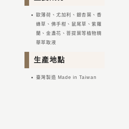
歐薄荷、尤加利、銀杏葉、香
蜂草、佛手柑、鼠尾草、紫羅
蘭、金盞花、菩提葉等植物精
華萃取液
生產地點
臺灣製造 Made in Taiwan