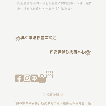
的能量狀態不同，可能有能量沾附的疑慮，因此一經售
出，除商品瑕疵外，一概不提供退換貨。
典亞集陪你豐盛富足
四安禪伴你找回本心
◎ 免責聲明 ◎
「典亞集與四安禪」
所提供的資訊、服務及相關內容，僅