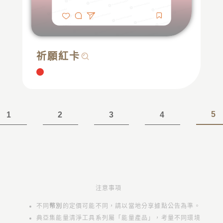
祈願紅卡
5
1
2
3
4
注意事項
不同
幣別
的定價可能不同，請以當地分享據點公告為準。
典亞集能量清淨工具系列屬「能量產品」，考量不同環境