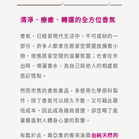
清淨．療癒．轉運的全方位香氛
香氛，已經是現代生活中，不可或缺的一
部分，許多人都會在居家空間擺放擴香小
物，增進居家空間的溫馨氛圍；也會在外
出時，噴灑香水，為自己與他人的相處創
造記憶點。
然而市售的香氛產品，多使用化學原料製
作，除了香氣可以經久不散，又可藉此壓
低成本，因此成為廠商首選，卻忽略了能
量層面對人體身心靈的影響。
有鑑於此，典亞集的香芙洛霖
由純天然的