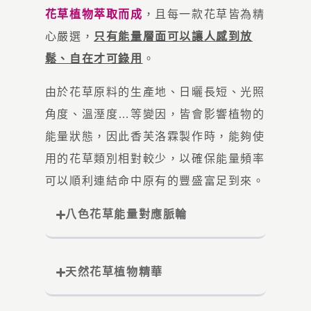
花草植物萃取而成
，且每一款花草皆為精
心嚴選，
只有能量層面可以讓人感到放
鬆、自在才可錄用
。
由於花草原料的生產地、日曬長短、光照
角度、溫溼度…等變因，皆會影響植物的
能量狀態，因此香芙洛霖製作時，能夠使
用的花草類別相對較少，以確保能量頻率
可以順利連結命中原有的豐盛富足到來。
八色花草能量對應脈輪
天然花草植物精華