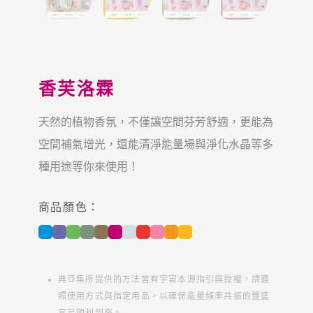
香芙洛霖
天然的植物香氛，不僅讓空間芬芳舒適，更能為
空間補氣增光，還能清淨能量場與淨化水晶等多
種用途等你來使用！
商品顏色：
典亞集所提供的方法皆有宇宙本源指引與授權，請遵
照使用方式與指定用品，以確保能量頻率共振的豐盛
富足順利到來。