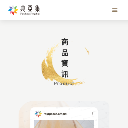
香芙洛霖
商品資訊
Product