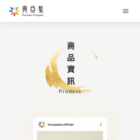
八色禪卡
商品資訊
Product