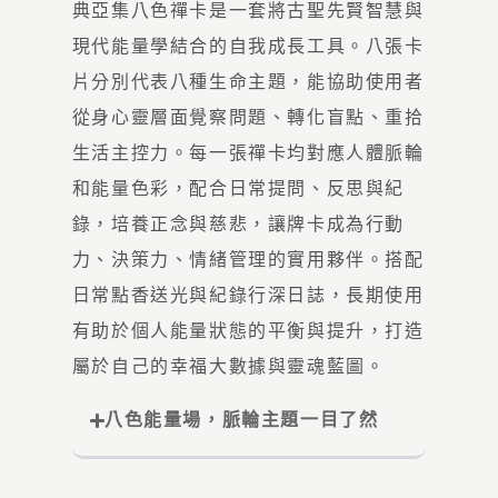
典亞集八色禪卡是一套將古聖先賢智慧與
現代能量學結合的自我成長工具。八張卡
片分別代表八種生命主題，能協助使用者
從身心靈層面覺察問題、轉化盲點、重拾
生活主控力。每一張禪卡均對應人體脈輪
和能量色彩，配合日常提問、反思與紀
錄，培養正念與慈悲，讓牌卡成為行動
力、決策力、情緒管理的實用夥伴。搭配
日常點香送光與
紀錄
行深日誌，長期使用
有助於個人能量狀態的平衡與提升，打造
屬於自己的幸福大數據與靈魂藍圖。
八色能量場，脈輪主題一目了然