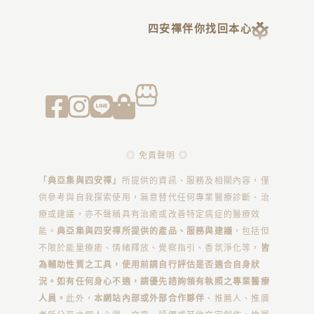
四安禪伴你找回本心
◎ 免責聲明 ◎
「典亞集與四安禪」
所提供的資訊、服務及相關內容，僅
供參考與自我探索使用，無意替代任何專業醫療診斷、治
療或建議，亦不聲稱具有治癒或改善特定病症的醫療效
能。
典亞集與四安禪所提供的產品、服務與建議
，包括但
不限於能量療癒、情緒釋放、覺察指引、香氛淨化等，
皆
為輔助性質之工具，使用前請自行評估是否適合自身狀
況。如有任何身心不適，請優先諮詢領有執照之專業醫療
人員。
此外，
本網站內部或外部合作夥伴
、推薦人、推廣