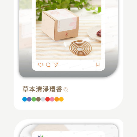
草本清淨環香