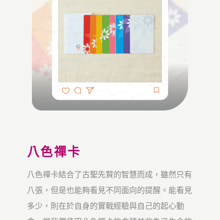
八色禪卡
八色禪卡結合了古聖先賢的智慧而成，雖然只有
八張，但是也能夠看見不同面向的提醒。能看見
多少，則在於自身的實戰經驗與自己的起心動