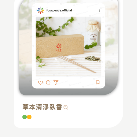
草本清淨臥香