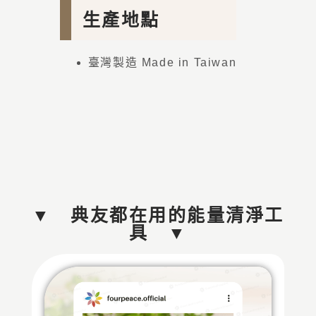
生產地點
臺灣製造 Made in Taiwan
▼ 典友都在用的能量清淨工
具 ▼