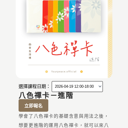
選擇課程日期：
八色禪卡－進階
立即報名
學會了八色禪卡的基礎含意與用法之後，
想要更進階的運用八色禪卡，就可以來八