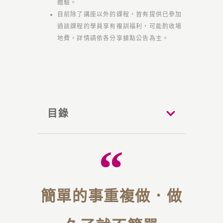
體驗。
目前除了講座以外的課程，皆有提供已參加
過該課程的學員享有複訓福利，可能酌收場
地費，詳情請依各分享據點公告為主。
目錄
簡單的事重複做．做