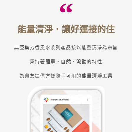
能量清淨．讓好運接的住
典亞集芳香風水系列產品接以能量清淨為宗旨
秉持著
簡單．自然．流動
的特性
為典友提供方便隨手可用的
能量清淨工具