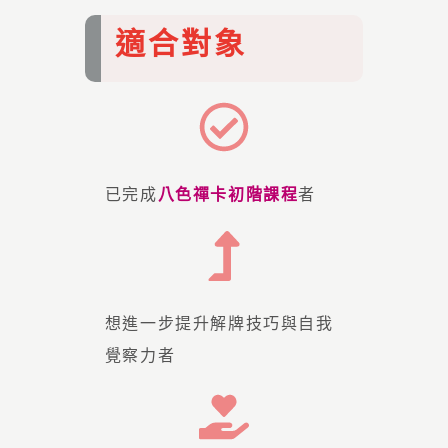
適合對象
已完成
八色禪卡初階課程
者
想進一步提升解牌技巧與自我
覺察力者