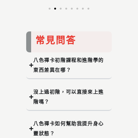
常見問答
八色禪卡初階課程和進階學的
東西差異在哪？
沒上過初階，可以直接來上進
階嗎？
八色禪卡如何幫助我提升身心
靈狀態？