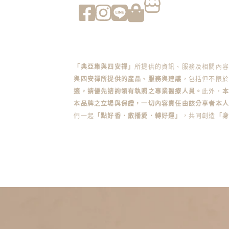
「典亞集與四安禪」
所提供的資訊、服務及相關內
與四安禪所提供的產品、服務與建議
，包括但不限於
適，請優先諮詢領有執照之專業醫療人員。
此外，
本品牌之立場與保證，一切內容責任由該分享者本人
們一起
「點好香．散播愛．轉好運」
，共同創造
「