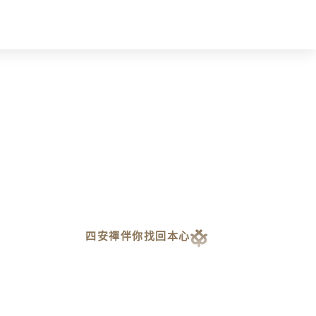
四安禪伴你找回本心