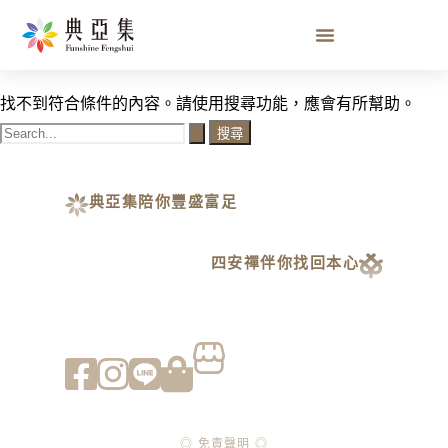
賴生芳老師簡介
找不到符合條件的內容。請使用搜尋功能，應會有所幫助。
典亞集陪你豐盛富足
四安禪伴你找回本心
◎ 免責聲明 ◎